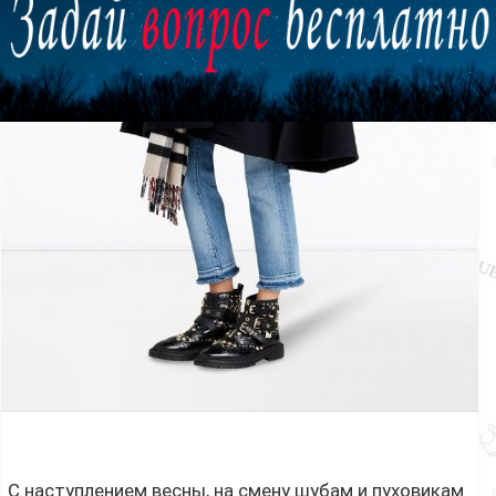
ЗАКРЫТЬ
С наступлением весны, на смену шубам и пуховикам