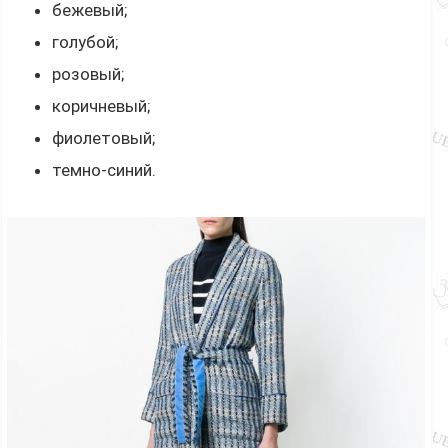
бежевый;
голубой;
розовый;
коричневый;
фиолетовый;
темно-синий.