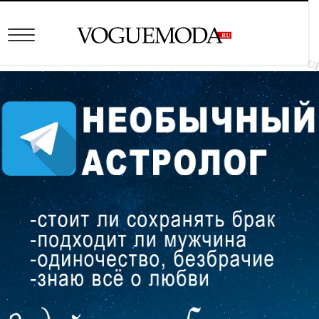
Модные пальто весна
2023: фото