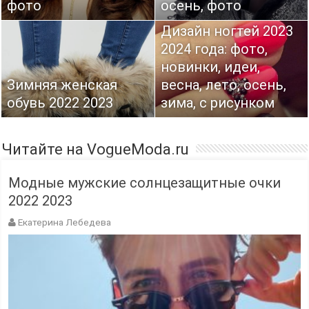
фото
осень, фото
Дизайн ногтей 2023
2024 года: фото,
новинки, идеи,
Зимняя женская
весна, лето, осень,
обувь 2022 2023
зима, с рисунком
Читайте на VogueModa.ru
Модные мужские солнцезащитные очки
2022 2023
Екатерина Лебедева