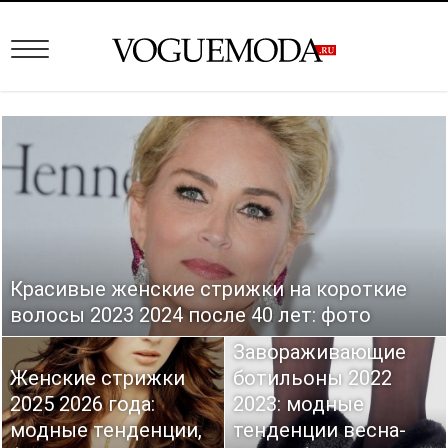
Красивые женские стрижки на короткие
волосы 2023 2024 после 40 лет: фото
Завораживающие
Женские стрижки
ботильоны 2022
2025 2026 года:
2023: модные
модные тенденции,
тенденции весна-