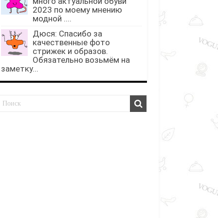
много актуальной обуви
2023 по моему мнению
модной ....
Дюся: Спасибо за
качественные фото
стрижек и образов.
Обязательно возьмём на
заметку...