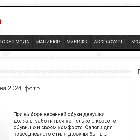
ТСКАЯ МОДА
МАНИКЮР
МАКИЯЖ
АКСЕССУАРЫ
МО
а 2024: фото
При выборе весенней обуви девушки
должны заботиться не только о красоте
обуви, но и своем комфорте. Сапоги для
повседневного стиля должны быть …