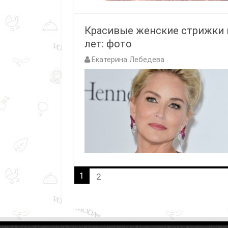
Красивые женские стрижки н
лет: фото
Екатерина Лебедева
1
2