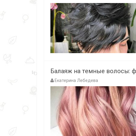
Балаяж на темные волосы: ф
Екатерина Лебедева