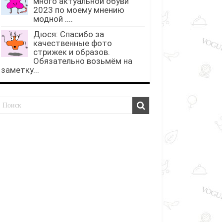
много актуальной обуви
2023 по моему мнению
модной ....
Дюся: Спасибо за
качественные фото
стрижек и образов.
Обязательно возьмём на
заметку...