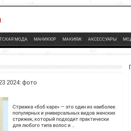
СКАЯ МОДА
МАНИКЮР
МАКИЯЖ
АКСЕССУАРЫ
МОД
П
3 2024: фото
Стрижка «боб каре» — это один из наиболее
популярных и универсальных видов женских
стрижек, который подходит практически
для любого типа волос и …