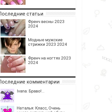
оследние статьи
Френч весны 2023
2024
Модные мужские
стрижки 2023 2024
Френч на ногтях 2023
2024
оследние комментарии
Ivana: Браво!...
Наталья: Класс, Очень