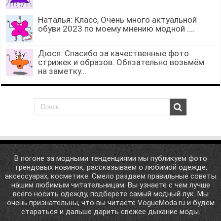
Наталья: Класс, Очень много актуальной
обуви 2023 по моему мнению модной ....
Дюся: Спасибо за качественные фото
стрижек и образов. Обязательно возьмём
на заметку...
В погоне за модными тенденциями мы публикуем фото
трендовых новинок, рассказываем о любимой одежде,
аксессуарах, косметике. Смело раздаем правильные советы
нашим любимым читательницам. Вы узнаете с чем лучше
всего носить одежду, подберете самый модный лук. Мы
очень признательны, что вы читаете VogueModa.ru и будем
стараться и дальше дарить свежее дыхание моды.