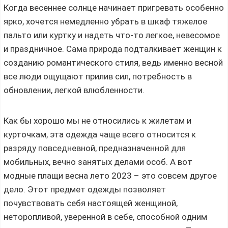
Когда весеннее солнце начинает пригревать особенно
ярко, хочется немедленно убрать в шкаф тяжелое
пальто или куртку и надеть что-то легкое, невесомое
и праздничное. Сама природа подталкивает женщин к
созданию романтического стиля, ведь именно весной
все люди ощущают прилив сил, потребность в
обновлении, легкой влюбленности.
Как бы хорошо мы не относились к жилетам и
курточкам, эта одежда чаще всего относится к
разряду повседневной, предназначенной для
мобильных, вечно занятых делами особ. А вот
модные плащи весна лето 2023 – это совсем другое
дело. Этот предмет одежды позволяет
почувствовать себя настоящей женщиной,
неторопливой, уверенной в себе, способной одним