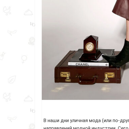
В наши дни уличная мода (или по-друг
направлений модной индустрии. Сего