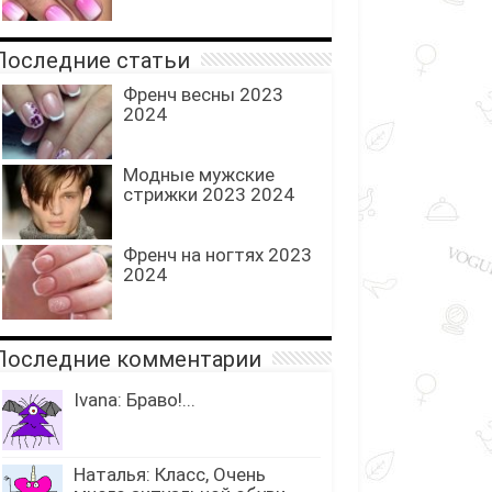
оследние статьи
Френч весны 2023
2024
Модные мужские
стрижки 2023 2024
Френч на ногтях 2023
2024
оследние комментарии
Ivana: Браво!...
Наталья: Класс, Очень