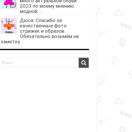
много актуальной обуви
2023 по моему мнению
модной ....
Дюся: Спасибо за
качественные фото
стрижек и образов.
Обязательно возьмём на
заметку...