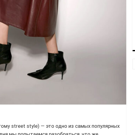
ому street style) — это одно из самых популярных
дня мы попытаемся разобраться, что же