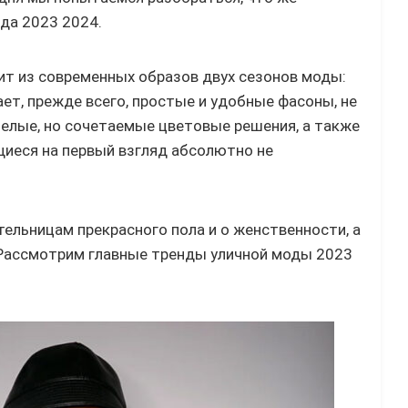
да 2023 2024.
т из современных образов двух сезонов моды:
ет, прежде всего, простые и удобные фасоны, не
елые, но сочетаемые цветовые решения, а также
иеся на первый взгляд абсолютно не
льницам прекрасного пола и о женственности, а
Рассмотрим главные тренды уличной моды 2023