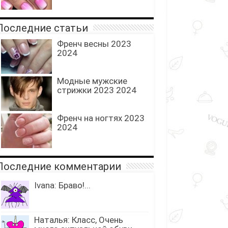
оследние статьи
Френч весны 2023
2024
Модные мужские
стрижки 2023 2024
Френч на ногтях 2023
2024
оследние комментарии
Ivana: Браво!...
Наталья: Класс, Очень