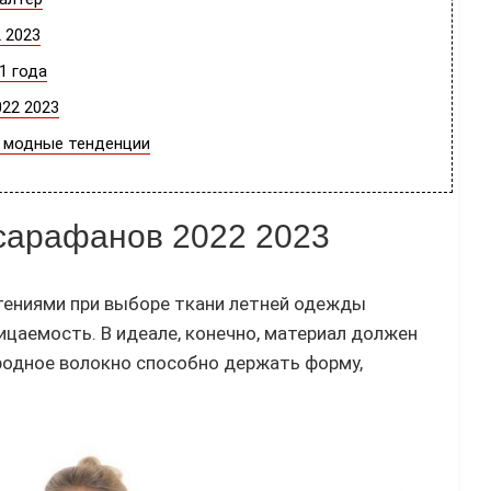
2023
 года
2 2023
модные тенденции
арафанов 2022 2023
ениями при выборе ткани летней одежды
цаемость. В идеале, конечно, материал должен
родное волокно способно держать форму,