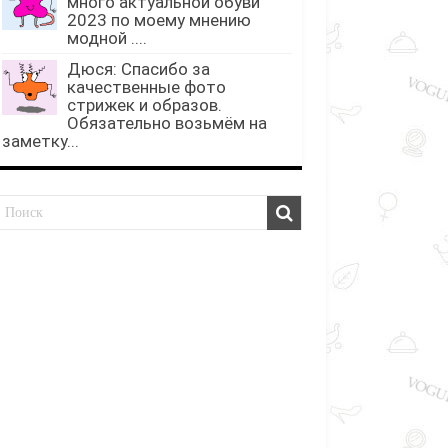
много актуальной обуви
2023 по моему мнению
модной ....
Дюся: Спасибо за
качественные фото
стрижек и образов.
Обязательно возьмём на
заметку...