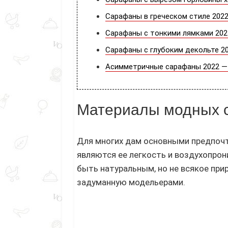
Сарафаны в греческом стиле 2022 
Сарафаны с тонкими лямками 2021
Сарафаны с глубоким декольте 202
Асимметричные сарафаны 2022 — 
Материалы модных с
Для многих дам основными предпочт
являются ее легкость и воздухопрони
быть натуральным, но не всякое при
задуманную модельерами.