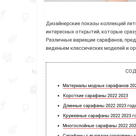
Дизайнерские показы коллекций летн
интересных открытий, которые сразу
Различные вариации сарафанов, пред
виденьем классических моделей и ор
СОДЕ
Материалы модных сарафанов 202
Короткие сарафаны 2022 2023
Длинные сарафаны 2022 2023 года
Кружевные сарафаны 2022 2023 го
Многослойные сарафаны 2022 202
Сарафаны с вырезом горловины ха