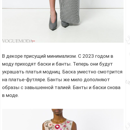
В декоре присущий минимализм. С 2023 годом в
моду приходят баски и банты. Теперь они будут
украшать платья модниц. Баска уместно смотрится
на платье-футляре. Банты же мило дополняют
образы с завышенной талией. Банты и баски снова
в моде.