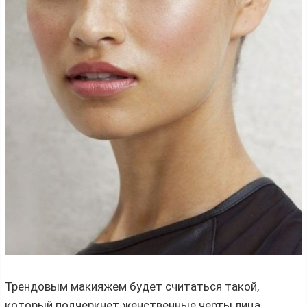
Трендовым макияжем будет считаться такой,
который подчеркнет женственные черты лица,