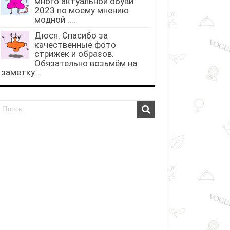
много актуальной обуви
2023 по моему мнению
модной ....
Дюся: Спасибо за
качественные фото
стрижек и образов.
Обязательно возьмём на
заметку...