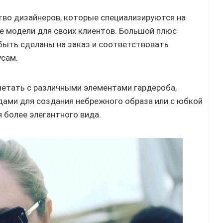
о дизайнеров, которые специализируются на
 модели для своих клиентов. Большой плюс
быть сделаны на заказ и соответствовать
сам.
етать с различными элементами гардероба,
дами для создания небрежного образа или с юбкой
 более элегантного вида.