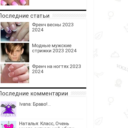
оследние статьи
Френч весны 2023
2024
Модные мужские
стрижки 2023 2024
Френч на ногтях 2023
2024
оследние комментарии
Ivana: Браво!...
Наталья: Класс, Очень