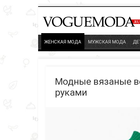
ЖЕНСКАЯ МОДА
МУЖСКАЯ МОДА
ДЕТ
Модные вязаные ве
руками