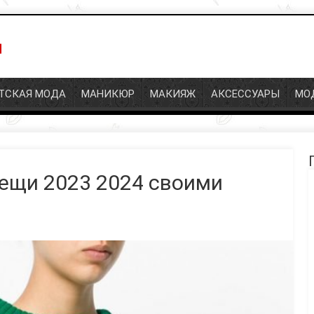
СКАЯ МОДА
МАНИКЮР
МАКИЯЖ
АКСЕССУАРЫ
МОД
П
щи 2023 2024 своими