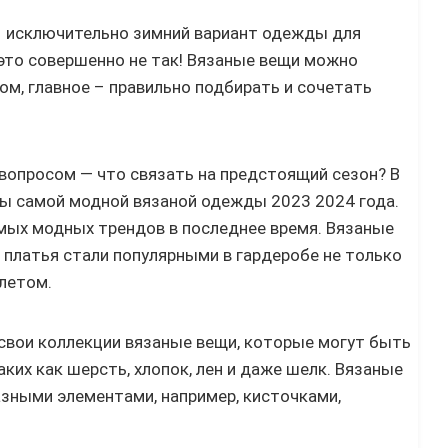
 исключительно зимний вариант одежды для
это совершенно не так! Вязаные вещи можно
ом, главное – правильно подбирать и сочетать
просом — что связать на предстоящий сезон? В
 самой модной вязаной одежды 2023 2024 года.
ых модных трендов в последнее время. Вязаные
 платья стали популярными в гардеробе не только
летом.
вои коллекции вязаные вещи, которые могут быть
их как шерсть, хлопок, лен и даже шелк. Вязаные
ными элементами, например, кисточками,