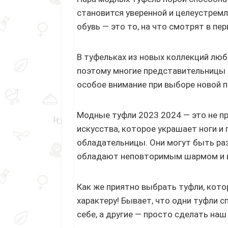
становится уверенной и целеустремл
обувь — это то, на что смотрят в пе
В туфельках из новых коллекций лю
поэтому многие представительницы 
особое внимание при выборе новой п
Модные туфли 2023 2024 — это не п
искусства, которое украшает ноги и
обладательницы. Они могут быть раз
обладают неповторимым шармом и 
Как же приятно выбрать туфли, кот
характеру! Бывает, что одни туфли 
себе, а другие — просто сделать наш