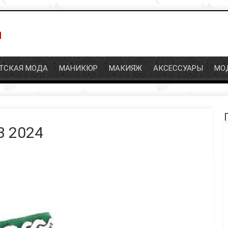
ТСКАЯ МОДА
МАНИКЮР
МАКИЯЖ
АКСЕССУАРЫ
МО
3 2024