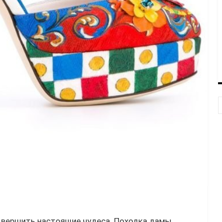
 вершить настоящие чудеса. Походка дамы