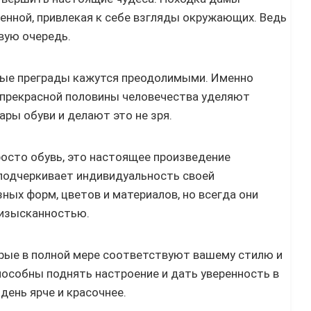
енной, привлекая к себе взгляды окружающих. Ведь
рвую очередь.
бые преграды кажутся преодолимыми. Именно
прекрасной половины человечества уделяют
ары обуви и делают это не зря.
росто обувь, это настоящее произведение
 подчеркивает индивидуальность своей
ных форм, цветов и материалов, но всегда они
изысканностью.
орые в полной мере соответствуют вашему стилю и
способны поднять настроение и дать уверенность в
 день ярче и красочнее.