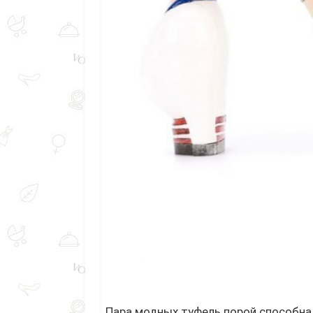
Пара модных туфель порой способна