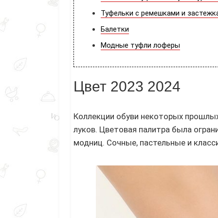
Туфельки с ремешками и застежк
Балетки
Модные туфли лоферы
Цвет 2023 2024
Коллекции обуви некоторых прошлых
луков. Цветовая палитра была огран
модниц. Сочные, пастельные и класси