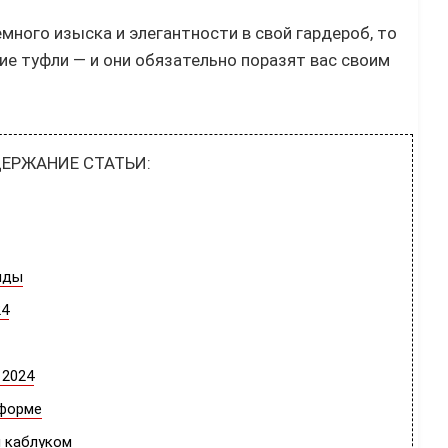
много изыска и элегантности в свой гардероб, то
е туфли — и они обязательно поразят вас своим
ЕРЖАНИЕ СТАТЬИ:
нды
24
 2024
тформе
 каблуком