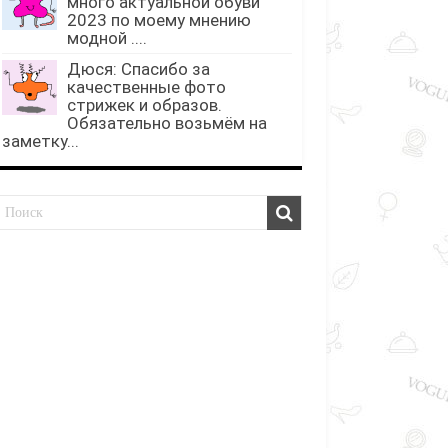
много актуальной обуви
2023 по моему мнению
модной ....
Дюся: Спасибо за
качественные фото
стрижек и образов.
Обязательно возьмём на
заметку...