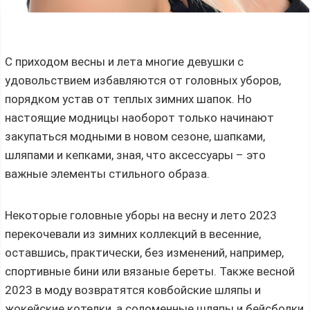
С приходом весны и лета многие девушки с
удовольствием избавляются от головных уборов,
порядком устав от теплых зимних шапок. Но
настоящие модницы наоборот только начинают
закупаться модными в новом сезоне, шапками,
шляпами и кепками, зная, что аксессуары – это
важные элементы стильного образа.
Некоторые головные уборы на весну и лето 2023
перекочевали из зимних коллекций в весенние,
оставшись, практически, без изменений, например,
спортивные бини или вязаные береты. Также весной
2023 в моду возвратятся ковбойские шляпы и
жокейские котелки, а соломенные шляпы и бейсболки