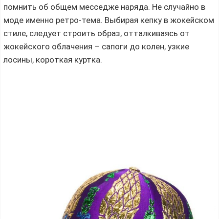
помнить об общем месседже наряда. Не случайно в
моде именно ретро-тема. Выбирая кепку в жокейском
стиле, следует строить образ, отталкиваясь от
жокейского облачения – сапоги до колен, узкие
лосины, короткая куртка.