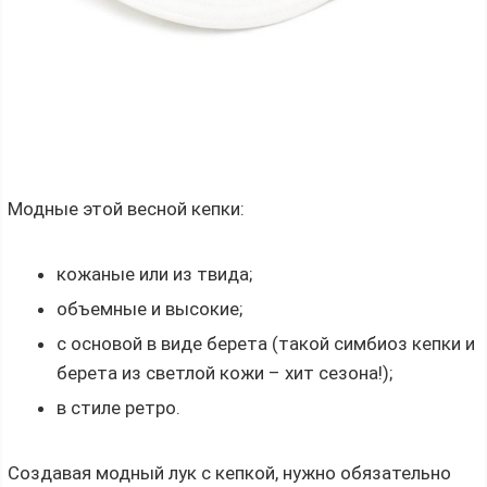
Модные этой весной кепки:
кожаные или из твида;
объемные и высокие;
с основой в виде берета (такой симбиоз кепки и
берета из светлой кожи – хит сезона!);
в стиле ретро.
Создавая модный лук с кепкой, нужно обязательно