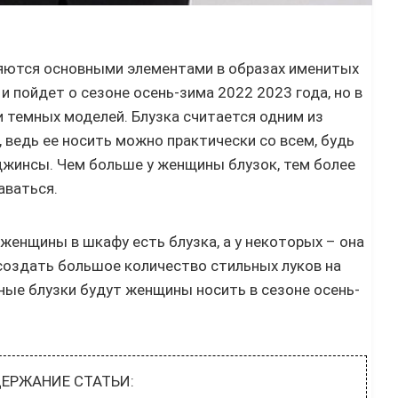
яются основными элементами в образах именитых
 и пойдет о сезоне осень-зима 2022 2023 года, но в
 темных моделей. Блузка считается одним из
 ведь ее носить можно практически со всем, будь
джинсы. Чем больше у женщины блузок, тем более
аваться.
енщины в шкафу есть блузка, а у некоторых – она
создать большое количество стильных луков на
ные блузки будут женщины носить в сезоне осень-
ЕРЖАНИЕ СТАТЬИ: