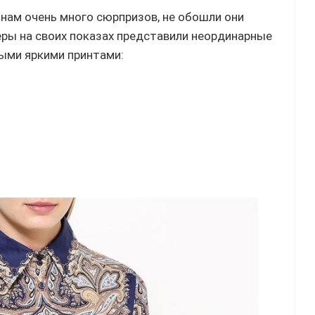
нам очень много сюрпризов, не обошли они
еры на своих показах представили неординарные
ыми яркими принтами: