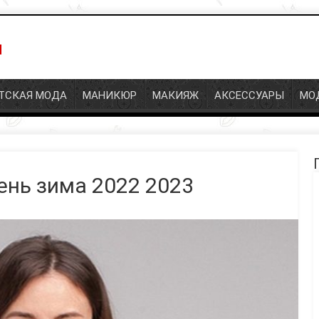
ТСКАЯ МОДА
МАНИКЮР
МАКИЯЖ
АКСЕССУАРЫ
МО
ень зима 2022 2023