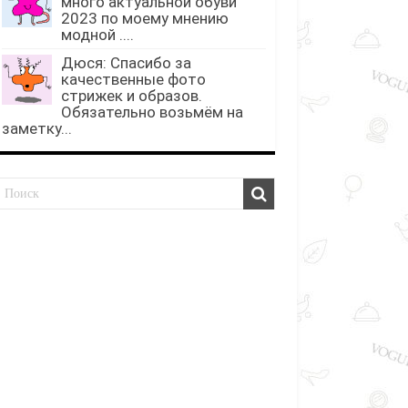
много актуальной обуви
2023 по моему мнению
модной ....
Дюся: Спасибо за
качественные фото
стрижек и образов.
Обязательно возьмём на
заметку...