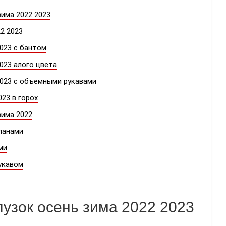
има 2022 2023
2 2023
023 с бантом
023 алого цвета
2023 с объемными рукавами
23 в горох
зима 2022
ланами
ми
укавом
узок осень зима 2022 2023